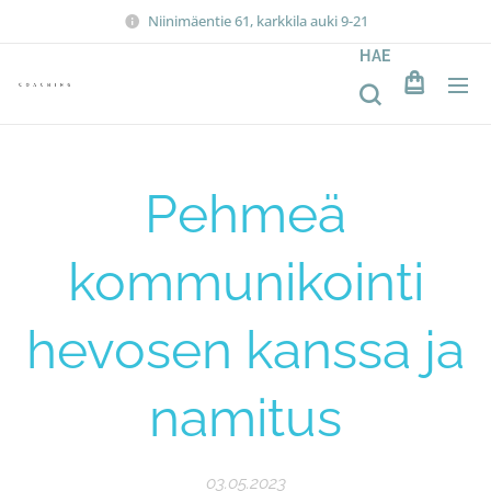
Niinimäentie 61, karkkila auki 9-21
HAE
Pehmeä
kommunikointi
hevosen kanssa ja
namitus
03.05.2023