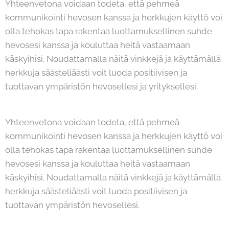
Yhteenvetona voidaan todeta, että pehmeä
kommunikointi hevosen kanssa ja herkkujen käyttö voi
olla tehokas tapa rakentaa luottamuksellinen suhde
hevosesi kanssa ja kouluttaa heitä vastaamaan
käskyihisi. Noudattamalla näitä vinkkejä ja käyttämällä
herkkuja säästeliäästi voit luoda positiivisen ja
tuottavan ympäristön hevosellesi ja yrityksellesi.
Yhteenvetona voidaan todeta, että pehmeä
kommunikointi hevosen kanssa ja herkkujen käyttö voi
olla tehokas tapa rakentaa luottamuksellinen suhde
hevosesi kanssa ja kouluttaa heitä vastaamaan
käskyihisi. Noudattamalla näitä vinkkejä ja käyttämällä
herkkuja säästeliäästi voit luoda positiivisen ja
tuottavan ympäristön hevosellesi.