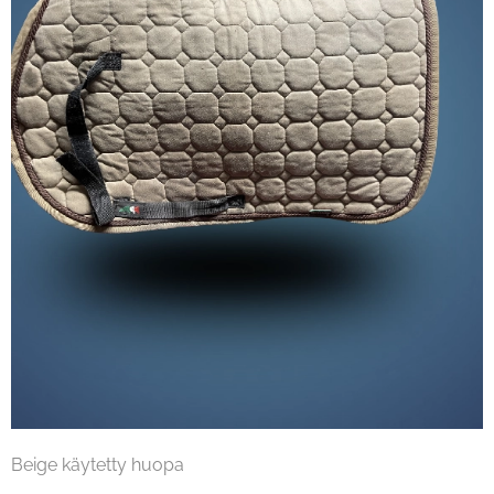
Beige käytetty huopa